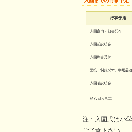
入園までの行事予定
行事予定
入園案内・願書配布
入園前説明会
入園願書受付
面接、制服採寸、学用品
入園後説明会
第73回入園式
注：入園式は小
ご了承下さい。