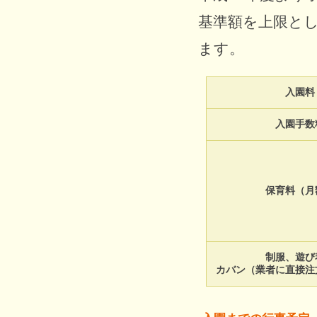
基準額を上限と
ます。
入園料
入園手数
保育料（月
制服、遊び
カバン（業者に直接注