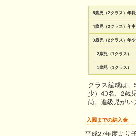
月間行事予定
認定こども園成松幼稚園の
月間行事予定をお案内いたします。
5歳児（2クラス）年長
4歳児（2クラス）年中
3歳児（2クラス）年少
2歳児（1クラス）
1歳児（1クラス）
クラス編成は、5
少）40名、2歳
尚、進級児がい
入園までの納入金
平成27年度より