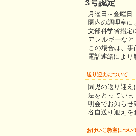
3号認定
月曜日～金曜日
園内の調理室に
文部科学省指定
アレルギーなど
この場合は、事
電話連絡により
送り迎えについて
園児の送り迎え
法をとっていま
明会でお知らせ
各自送り迎えを
おけいこ教室につい