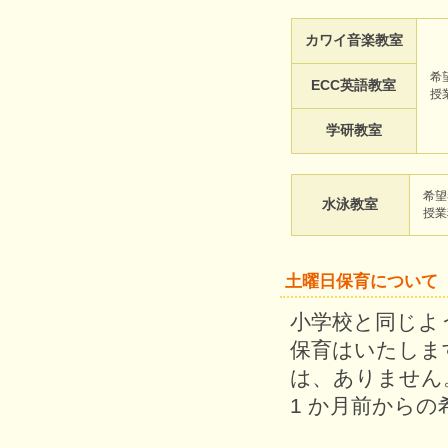
カワイ音楽教室
希
ECC英語教室
授
学研教室
希望
水泳教室
授業
土曜日保育について
小学校と同じよ
保育はいたしま
は、ありません
1 か月前から