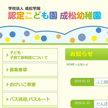
北九州市八幡西区 成松幼稚園のホームページです。
お知らせ
認定こども園について
HOME
>
お知らせ
募集要項
2019.01.23
ふじ組
おけいこ教室
2019.01.23
たんぽ
バス送迎,バスルート