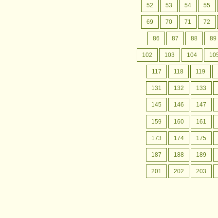
月間行事予定
認定こども園成松幼稚園の
52
53
54
55
月間行事予定をお案内いたします。
69
70
71
72
86
87
88
89
102
103
104
10
117
118
119
131
132
133
145
146
147
159
160
161
173
174
175
187
188
189
201
202
203