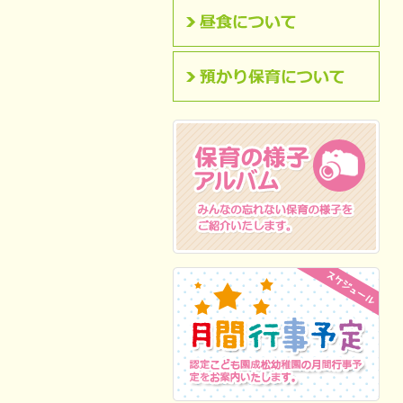
昼食について
預かり保育について
保育の様子アルバム
みんなの忘れない保
育の様子をご紹介いたします。