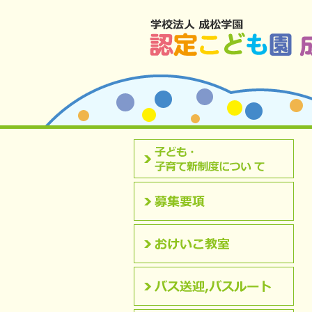
北九州市八幡西区 成松幼稚園のホームペ
認定こども園について
募集要項
おけいこ教室
バス送迎,バスルート