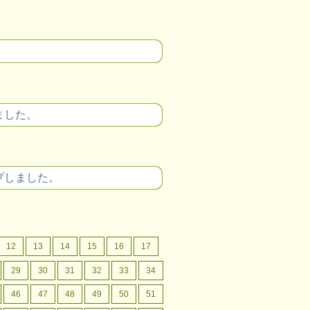
ました。
プしました。
12
13
14
15
16
17
29
30
31
32
33
34
46
47
48
49
50
51