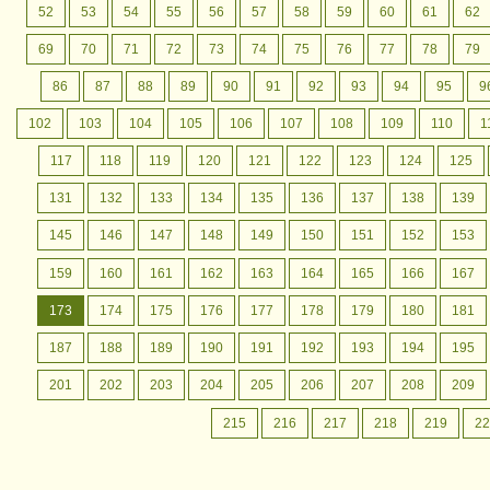
52
53
54
55
56
57
58
59
60
61
62
69
70
71
72
73
74
75
76
77
78
79
86
87
88
89
90
91
92
93
94
95
9
102
103
104
105
106
107
108
109
110
1
117
118
119
120
121
122
123
124
125
131
132
133
134
135
136
137
138
139
145
146
147
148
149
150
151
152
153
159
160
161
162
163
164
165
166
167
173
174
175
176
177
178
179
180
181
187
188
189
190
191
192
193
194
195
201
202
203
204
205
206
207
208
209
215
216
217
218
219
22