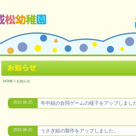
ージです。
お知らせ
HOME
>
お知らせ
2015.06.25
年中組の合同ゲームの様子をアップしまし
2015.06.25
うさぎ組の製作をアップしました。