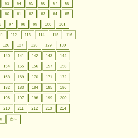
63
64
65
66
67
68
80
81
82
83
84
85
6
97
98
99
100
101
11
112
113
114
115
116
126
127
128
129
130
140
141
142
143
144
154
155
156
157
158
168
169
170
171
172
182
183
184
185
186
196
197
198
199
200
210
211
212
213
214
0
次へ