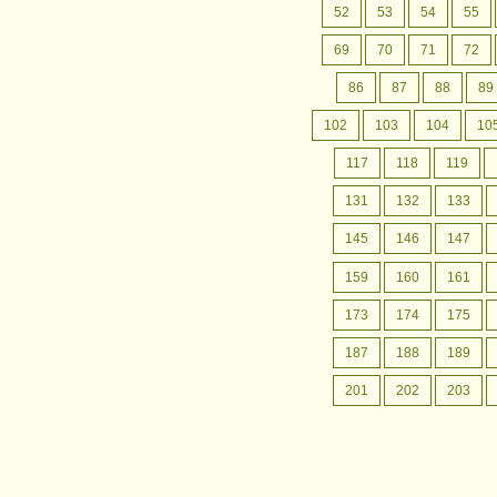
月間行事予定
認定こども園成松幼稚園の
52
53
54
55
月間行事予定をお案内いたします。
69
70
71
72
86
87
88
89
102
103
104
10
117
118
119
131
132
133
145
146
147
159
160
161
173
174
175
187
188
189
201
202
203