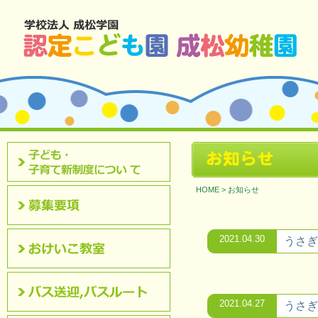
北九州市八幡西区 成松幼稚園のホームページです。
お知らせ
認定こども園について
HOME
>
お知らせ
募集要項
2021.04.30
うさぎ
おけいこ教室
2021.04.27
うさぎ
バス送迎,バスルート