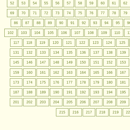
52
53
54
55
56
57
58
59
60
61
62
69
70
71
72
73
74
75
76
77
78
79
86
87
88
89
90
91
92
93
94
95
9
102
103
104
105
106
107
108
109
110
1
117
118
119
120
121
122
123
124
125
131
132
133
134
135
136
137
138
139
145
146
147
148
149
150
151
152
153
159
160
161
162
163
164
165
166
167
173
174
175
176
177
178
179
180
181
187
188
189
190
191
192
193
194
195
201
202
203
204
205
206
207
208
209
215
216
217
218
219
22