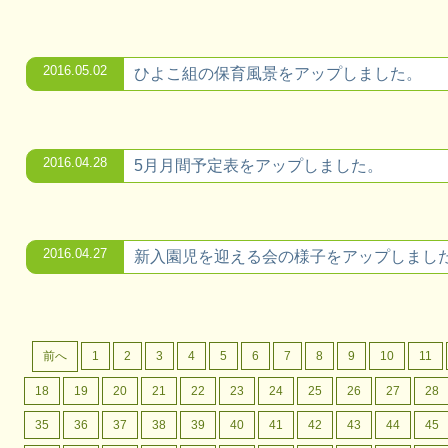
2016.05.02
ひよこ組の保育風景をアップしました。
2016.04.28
5月月間予定表をアップしました。
2016.04.27
新入園児を迎える会の様子をアップしまし
前へ
1
2
3
4
5
6
7
8
9
10
11
18
19
20
21
22
23
24
25
26
27
28
35
36
37
38
39
40
41
42
43
44
45