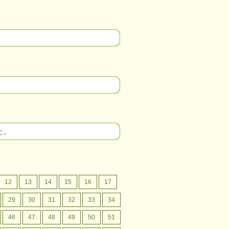
た。
12
13
14
15
16
17
29
30
31
32
33
34
46
47
48
49
50
51