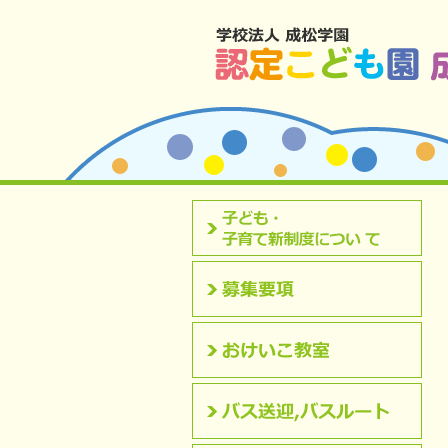
北九州市八幡西区 成松幼稚園のホームペ
認定こども園について
募集要項
おけいこ教室
バス送迎,バスルート