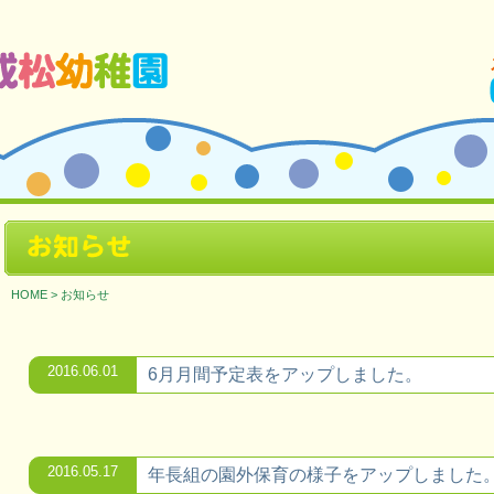
ージです。
お知らせ
HOME
>
お知らせ
2016.06.01
6月月間予定表をアップしました。
2016.05.17
年長組の園外保育の様子をアップしました