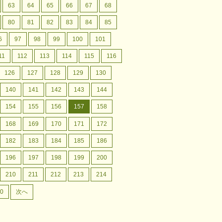
63
64
65
66
67
68
80
81
82
83
84
85
6
97
98
99
100
101
11
112
113
114
115
116
126
127
128
129
130
140
141
142
143
144
154
155
156
157
158
168
169
170
171
172
182
183
184
185
186
196
197
198
199
200
210
211
212
213
214
0
次へ