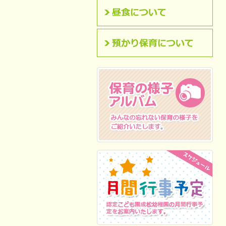
昼食について
預かり保育について
保育の様子アルバム
みんなの忘れない保
育の様子をご紹介いたします。