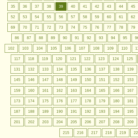
35
36
37
38
39
40
41
42
43
44
45
52
53
54
55
56
57
58
59
60
61
62
69
70
71
72
73
74
75
76
77
78
79
86
87
88
89
90
91
92
93
94
95
9
102
103
104
105
106
107
108
109
110
1
117
118
119
120
121
122
123
124
125
131
132
133
134
135
136
137
138
139
145
146
147
148
149
150
151
152
153
159
160
161
162
163
164
165
166
167
173
174
175
176
177
178
179
180
181
187
188
189
190
191
192
193
194
195
201
202
203
204
205
206
207
208
209
215
216
217
218
219
22