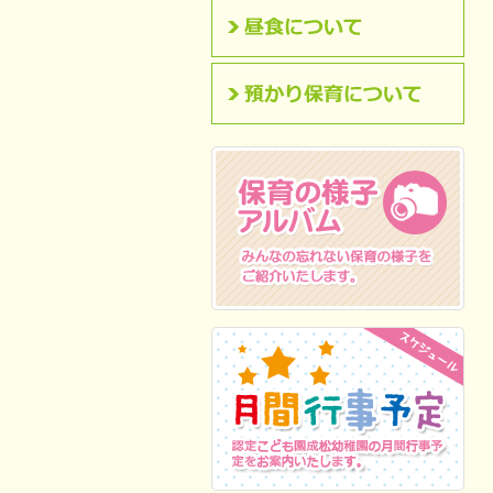
昼食について
預かり保育について
保育の様子アルバム
みんなの忘れない保
育の様子をご紹介いたします。