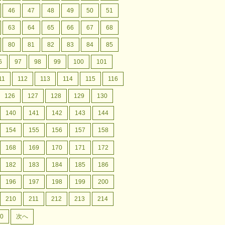
46
47
48
49
50
51
63
64
65
66
67
68
80
81
82
83
84
85
6
97
98
99
100
101
11
112
113
114
115
116
126
127
128
129
130
140
141
142
143
144
154
155
156
157
158
168
169
170
171
172
182
183
184
185
186
196
197
198
199
200
210
211
212
213
214
0
次へ