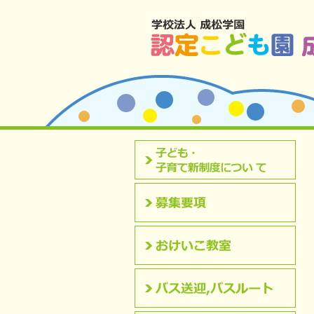
北九州市八幡西区 成松幼稚園のホームペ
認定こども園について
募集要項
おけいこ教室
バス送迎,バスルート