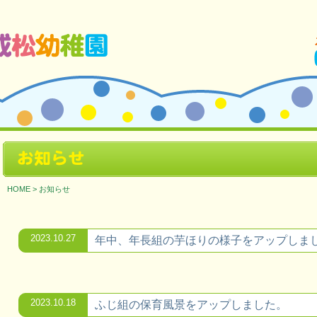
ージです。
お知らせ
HOME
>
お知らせ
2023.10.27
年中、年長組の芋ほりの様子をアップしま
2023.10.18
ふじ組の保育風景をアップしました。