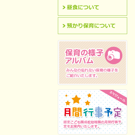
昼食について
預かり保育について
保育の様子アルバム
みんなの忘れない保
育の様子をご紹介いたします。