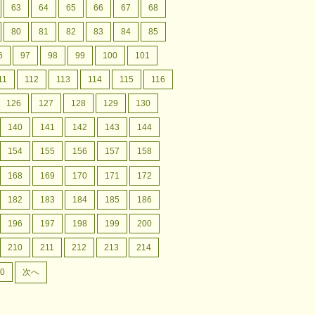
63
64
65
66
67
68
80
81
82
83
84
85
6
97
98
99
100
101
11
112
113
114
115
116
126
127
128
129
130
140
141
142
143
144
154
155
156
157
158
168
169
170
171
172
182
183
184
185
186
196
197
198
199
200
210
211
212
213
214
0
次へ