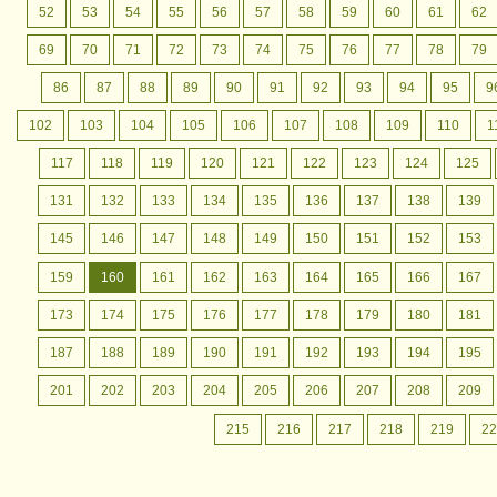
52
53
54
55
56
57
58
59
60
61
62
69
70
71
72
73
74
75
76
77
78
79
86
87
88
89
90
91
92
93
94
95
9
102
103
104
105
106
107
108
109
110
1
117
118
119
120
121
122
123
124
125
131
132
133
134
135
136
137
138
139
145
146
147
148
149
150
151
152
153
159
160
161
162
163
164
165
166
167
173
174
175
176
177
178
179
180
181
187
188
189
190
191
192
193
194
195
201
202
203
204
205
206
207
208
209
215
216
217
218
219
22