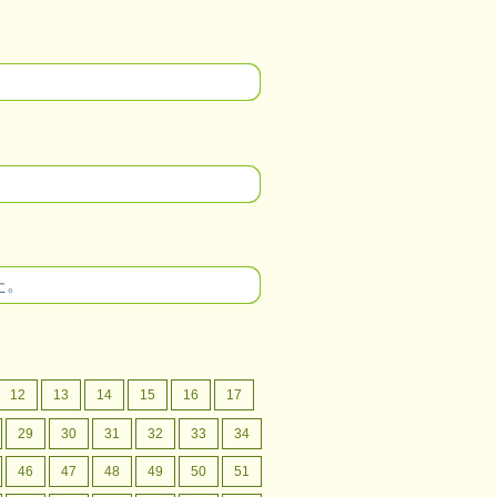
。
た。
12
13
14
15
16
17
29
30
31
32
33
34
46
47
48
49
50
51