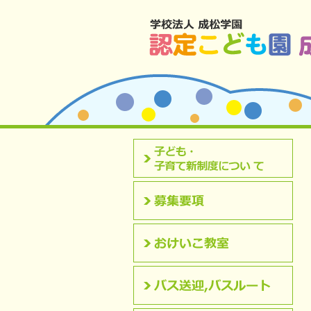
北九州市八幡西区 成松幼稚園のホームペ
認定こども園について
募集要項
おけいこ教室
バス送迎,バスルート