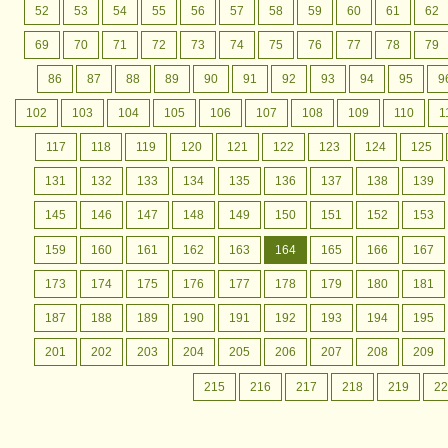
52
53
54
55
56
57
58
59
60
61
62
69
70
71
72
73
74
75
76
77
78
79
86
87
88
89
90
91
92
93
94
95
9
102
103
104
105
106
107
108
109
110
1
117
118
119
120
121
122
123
124
125
131
132
133
134
135
136
137
138
139
145
146
147
148
149
150
151
152
153
159
160
161
162
163
164
165
166
167
173
174
175
176
177
178
179
180
181
187
188
189
190
191
192
193
194
195
201
202
203
204
205
206
207
208
209
215
216
217
218
219
22