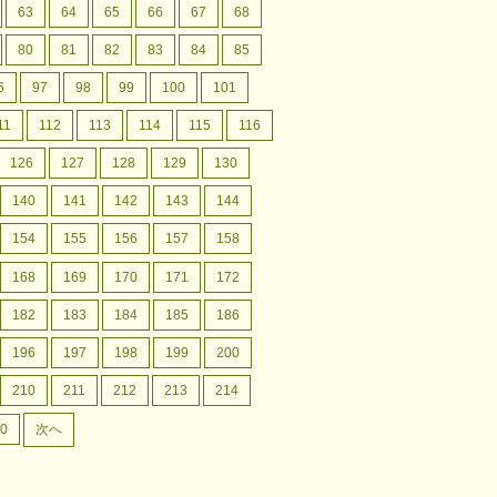
63
64
65
66
67
68
80
81
82
83
84
85
6
97
98
99
100
101
11
112
113
114
115
116
126
127
128
129
130
140
141
142
143
144
154
155
156
157
158
168
169
170
171
172
182
183
184
185
186
196
197
198
199
200
210
211
212
213
214
0
次へ