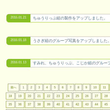
2016.01.21
ちゅうりっぷ組の製作をアップしました。
2016.01.18
うさぎ組のグループ写真をアップしました
2016.01.13
すみれ、ちゅうりっぷ、こじか組のグルー
前へ
1
2
3
4
5
6
7
8
9
10
11
18
19
20
21
22
23
24
25
26
27
28
35
36
37
38
39
40
41
42
43
44
45