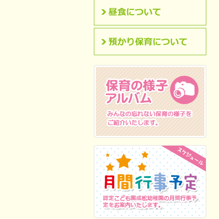
昼食について
預かり保育について
保育の様子アルバム
みんなの忘れない保
育の様子をご紹介いたします。