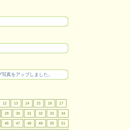
。
プ写真をアップしました。
12
13
14
15
16
17
29
30
31
32
33
34
46
47
48
49
50
51