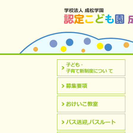
北九州市八幡西区 成松幼稚園のホームペ
認定こども園について
募集要項
おけいこ教室
バス送迎,バスルート