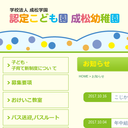
北九州市八幡西区 成松幼稚園のホームページです。
お知らせ
認定こども園について
HOME
>
お知らせ
募集要項
2017.10.16
こじか
おけいこ教室
2017.10.04
年中組
バス送迎,バスルート