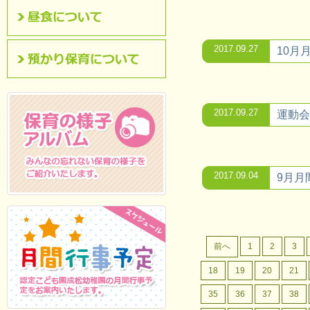
昼食について
2017.09.27
10月
預かり保育について
2017.09.27
運動会
2017.09.04
9月月
保育の様子アルバム
みんなの忘れない保
育の様子をご紹介いたします。
前へ
1
2
3
18
19
20
21
35
36
37
38