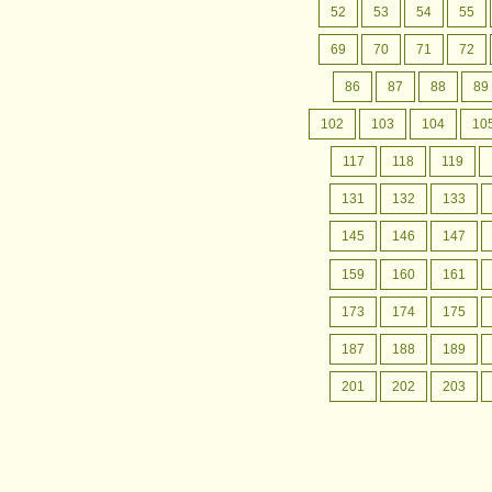
月間行事予定
認定こども園成松幼稚園の
52
53
54
55
月間行事予定をお案内いたします。
69
70
71
72
86
87
88
89
102
103
104
10
117
118
119
131
132
133
145
146
147
159
160
161
173
174
175
187
188
189
201
202
203