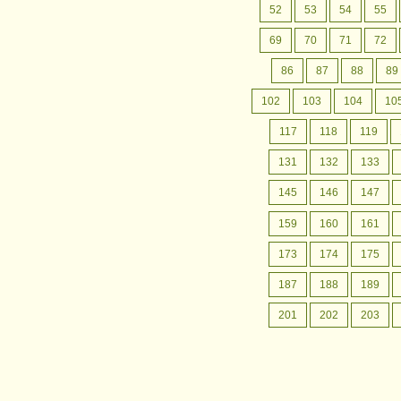
月間行事予定
認定こども園成松幼稚園の
52
53
54
55
月間行事予定をお案内いたします。
69
70
71
72
86
87
88
89
102
103
104
10
117
118
119
131
132
133
145
146
147
159
160
161
173
174
175
187
188
189
201
202
203