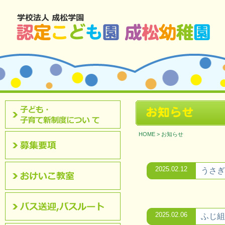
北九州市八幡西区 成松幼稚園のホームページです。
お知らせ
認定こども園について
HOME
>
お知らせ
募集要項
2025.02.12
うさぎ
おけいこ教室
2025.02.06
ふじ組
バス送迎,バスルート