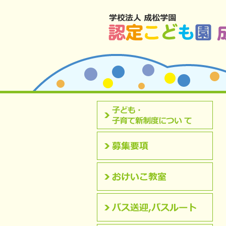
北九州市八幡西区 成松幼稚園のホームペ
認定こども園について
募集要項
おけいこ教室
バス送迎,バスルート