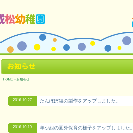
ージです。
お知らせ
HOME
>
お知らせ
2016.10.27
たんぽぽ組の製作をアップしました。
2016.10.19
年少組の園外保育の様子をアップしました