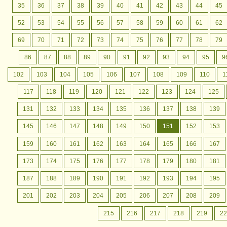
35
36
37
38
39
40
41
42
43
44
45
52
53
54
55
56
57
58
59
60
61
62
69
70
71
72
73
74
75
76
77
78
79
86
87
88
89
90
91
92
93
94
95
9
102
103
104
105
106
107
108
109
110
1
117
118
119
120
121
122
123
124
125
131
132
133
134
135
136
137
138
139
145
146
147
148
149
150
151
152
153
159
160
161
162
163
164
165
166
167
173
174
175
176
177
178
179
180
181
187
188
189
190
191
192
193
194
195
201
202
203
204
205
206
207
208
209
215
216
217
218
219
22