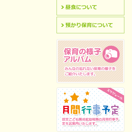
昼食について
預かり保育について
保育の様子アルバム
みんなの忘れない保
育の様子をご紹介いたします。