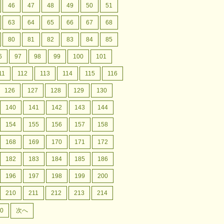
46
47
48
49
50
51
63
64
65
66
67
68
80
81
82
83
84
85
6
97
98
99
100
101
11
112
113
114
115
116
126
127
128
129
130
140
141
142
143
144
154
155
156
157
158
168
169
170
171
172
182
183
184
185
186
196
197
198
199
200
210
211
212
213
214
0
次へ