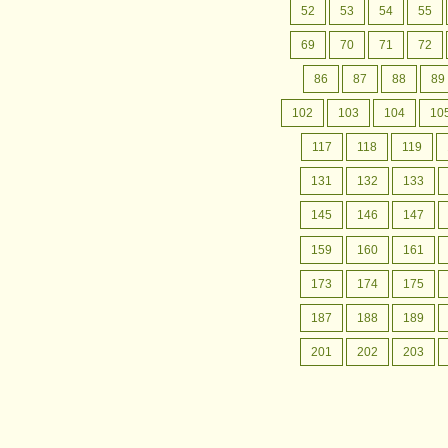
月間行事予定
認定こども園成松幼稚園の
52
53
54
55
月間行事予定をお案内いたします。
69
70
71
72
86
87
88
89
102
103
104
10
117
118
119
131
132
133
145
146
147
159
160
161
173
174
175
187
188
189
201
202
203