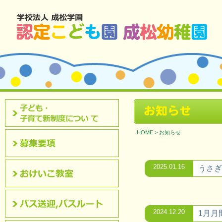
北九州市八幡西区 成松幼稚園のホームページです。
お知らせ
認定こども園について
HOME
>
お知らせ
募集要項
2025.01.16
うさぎ
おけいこ教室
2024.12.20
1月月
バス送迎,バスルート