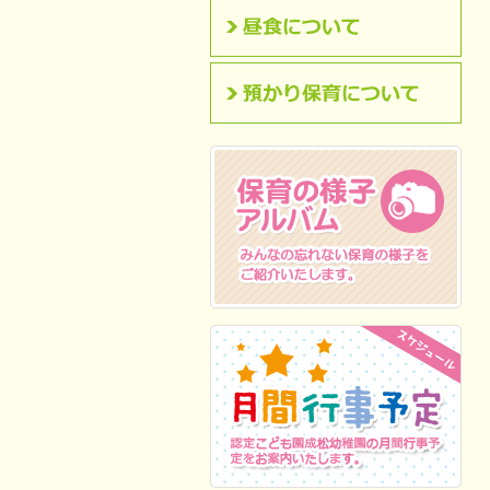
昼食について
預かり保育について
保育の様子アルバム
みんなの忘れない保
育の様子をご紹介いたします。