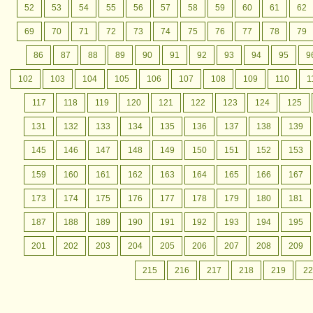
52
53
54
55
56
57
58
59
60
61
62
69
70
71
72
73
74
75
76
77
78
79
86
87
88
89
90
91
92
93
94
95
9
102
103
104
105
106
107
108
109
110
1
117
118
119
120
121
122
123
124
125
131
132
133
134
135
136
137
138
139
145
146
147
148
149
150
151
152
153
159
160
161
162
163
164
165
166
167
173
174
175
176
177
178
179
180
181
187
188
189
190
191
192
193
194
195
201
202
203
204
205
206
207
208
209
215
216
217
218
219
22