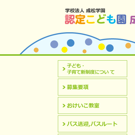
北九州市八幡西区 成松幼稚園のホームペ
認定こども園について
募集要項
おけいこ教室
バス送迎,バスルート