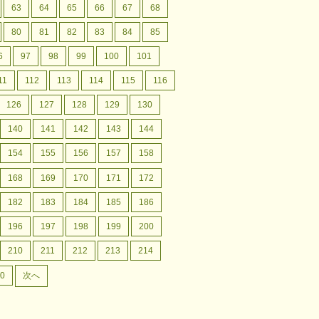
63
64
65
66
67
68
80
81
82
83
84
85
6
97
98
99
100
101
11
112
113
114
115
116
126
127
128
129
130
140
141
142
143
144
154
155
156
157
158
168
169
170
171
172
182
183
184
185
186
196
197
198
199
200
210
211
212
213
214
0
次へ