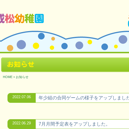
ージです。
お知らせ
HOME
>
お知らせ
2022.07.06
年少組の合同ゲームの様子をアップしまし
2022.06.29
7月月間予定表をアップしました。