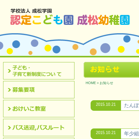
北九州市八幡西区 成松幼稚園のホームページです。
お知らせ
認定こども園について
HOME
>
お知らせ
募集要項
2015.10.21
たんぽ
おけいこ教室
2015.10.21
年少組
バス送迎,バスルート