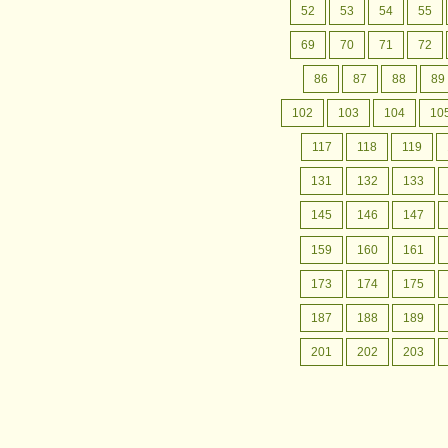
月間行事予定
認定こども園成松幼稚園の
52
53
54
55
月間行事予定をお案内いたします。
69
70
71
72
86
87
88
89
102
103
104
10
117
118
119
131
132
133
145
146
147
159
160
161
173
174
175
187
188
189
201
202
203