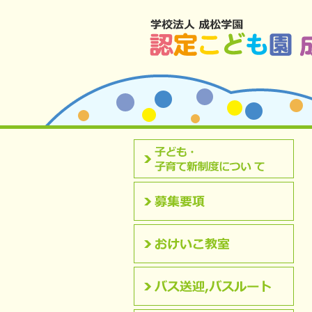
北九州市八幡西区 成松幼稚園のホームペ
認定こども園について
募集要項
おけいこ教室
バス送迎,バスルート