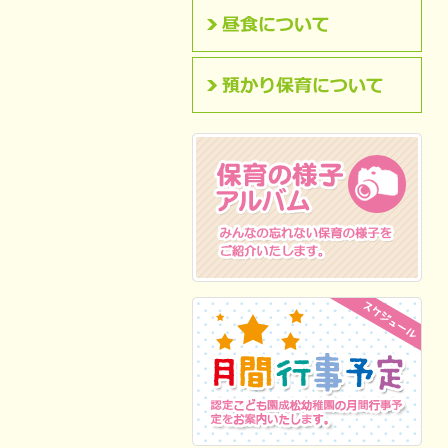
昼食について
預かり保育について
保育の様子アルバム
みんなの忘れない保
育の様子をご紹介いたします。