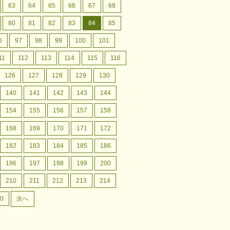
63
64
65
66
67
68
80
81
82
83
84
85
6
97
98
99
100
101
11
112
113
114
115
116
126
127
128
129
130
140
141
142
143
144
154
155
156
157
158
168
169
170
171
172
182
183
184
185
186
196
197
198
199
200
210
211
212
213
214
0
次へ