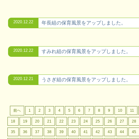
2020.12.22
年長組の保育風景をアップしました。
2020.12.22
すみれ組の保育風景をアップしました。
2020.12.21
うさぎ組の保育風景をアップしました。
前へ
1
2
3
4
5
6
7
8
9
10
11
18
19
20
21
22
23
24
25
26
27
28
35
36
37
38
39
40
41
42
43
44
45