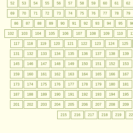
52
53
54
55
56
57
58
59
60
61
62
69
70
71
72
73
74
75
76
77
78
79
86
87
88
89
90
91
92
93
94
95
9
102
103
104
105
106
107
108
109
110
1
117
118
119
120
121
122
123
124
125
131
132
133
134
135
136
137
138
139
145
146
147
148
149
150
151
152
153
159
160
161
162
163
164
165
166
167
173
174
175
176
177
178
179
180
181
187
188
189
190
191
192
193
194
195
201
202
203
204
205
206
207
208
209
215
216
217
218
219
22