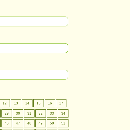
12
13
14
15
16
17
29
30
31
32
33
34
46
47
48
49
50
51