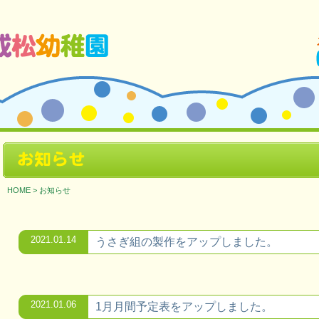
ージです。
お知らせ
HOME
>
お知らせ
2021.01.14
うさぎ組の製作をアップしました。
2021.01.06
1月月間予定表をアップしました。