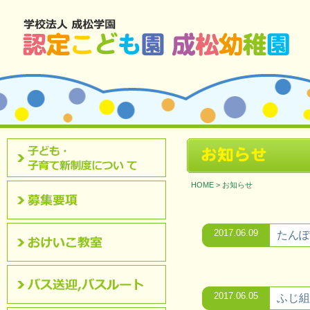
北九州市八幡西区 成松幼稚園のホームページです。
お知らせ
認定こども園について
HOME
>
お知らせ
募集要項
2017.06.09
たんぽ
おけいこ教室
2017.06.05
ふじ組
バス送迎,バスルート