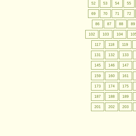
月間行事予定
認定こども園成松幼稚園の
52
53
54
55
月間行事予定をお案内いたします。
69
70
71
72
86
87
88
89
102
103
104
10
117
118
119
131
132
133
145
146
147
159
160
161
173
174
175
187
188
189
201
202
203