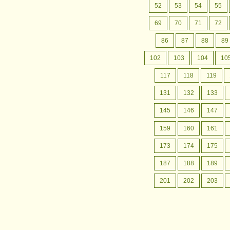
月間行事予定
認定こども園成松幼稚園の
52
53
54
55
月間行事予定をお案内いたします。
69
70
71
72
86
87
88
89
102
103
104
10
117
118
119
131
132
133
145
146
147
159
160
161
173
174
175
187
188
189
201
202
203