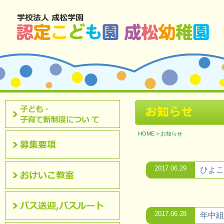
北九州市八幡西区 成松幼稚園のホームページです。
お知らせ
認定こども園について
HOME
>
お知らせ
募集要項
2017.06.29
ひよこ
おけいこ教室
2017.06.28
年中組
バス送迎,バスルート