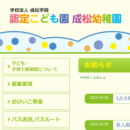
北九州市八幡西区 成松幼稚園のホームページです。
お知らせ
認定こども園について
HOME
>
お知らせ
募集要項
2015.04.28
5月月
おけいこ教室
2015.04.28
新入園
バス送迎,バスルート