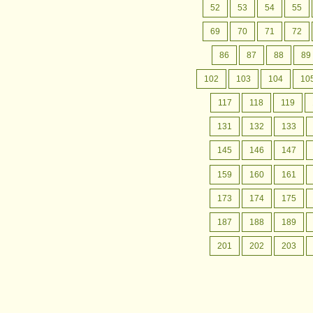
月間行事予定
認定こども園成松幼稚園の
52
53
54
55
月間行事予定をお案内いたします。
69
70
71
72
86
87
88
89
102
103
104
10
117
118
119
131
132
133
145
146
147
159
160
161
173
174
175
187
188
189
201
202
203