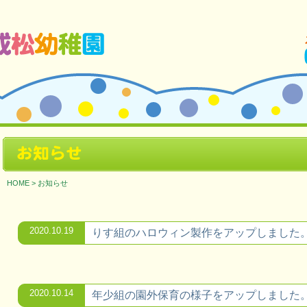
ージです。
お知らせ
HOME
>
お知らせ
2020.10.19
りす組のハロウィン製作をアップしました
2020.10.14
年少組の園外保育の様子をアップしました