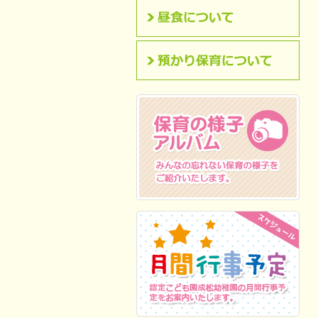
昼食について
預かり保育について
保育の様子アルバム
みんなの忘れない保
育の様子をご紹介いたします。