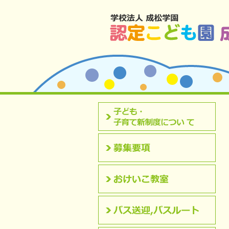
北九州市八幡西区 成松幼稚園のホームペ
認定こども園について
募集要項
おけいこ教室
バス送迎,バスルート