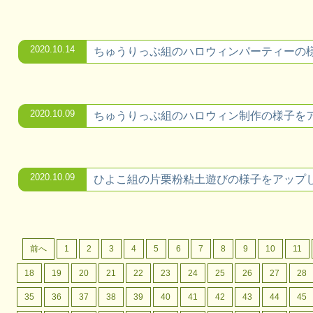
2020.10.14
ちゅうりっぷ組のハロウィンパーティーの
2020.10.09
ちゅうりっぷ組のハロウィン制作の様子を
2020.10.09
ひよこ組の片栗粉粘土遊びの様子をアップ
前へ
1
2
3
4
5
6
7
8
9
10
11
18
19
20
21
22
23
24
25
26
27
28
35
36
37
38
39
40
41
42
43
44
45