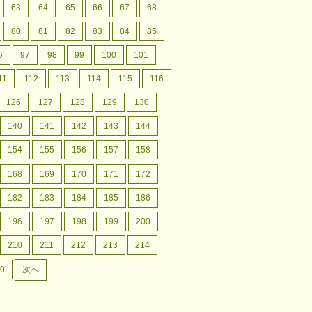
63
64
65
66
67
68
80
81
82
83
84
85
6
97
98
99
100
101
11
112
113
114
115
116
126
127
128
129
130
140
141
142
143
144
154
155
156
157
158
168
169
170
171
172
182
183
184
185
186
196
197
198
199
200
210
211
212
213
214
0
次へ