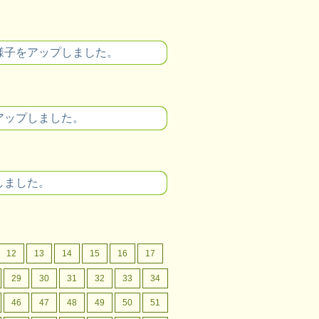
様子をアップしました。
アップしました。
しました。
12
13
14
15
16
17
29
30
31
32
33
34
46
47
48
49
50
51