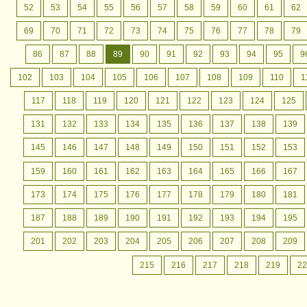
52
53
54
55
56
57
58
59
60
61
62
69
70
71
72
73
74
75
76
77
78
79
86
87
88
89
90
91
92
93
94
95
9
102
103
104
105
106
107
108
109
110
1
117
118
119
120
121
122
123
124
125
131
132
133
134
135
136
137
138
139
145
146
147
148
149
150
151
152
153
159
160
161
162
163
164
165
166
167
173
174
175
176
177
178
179
180
181
187
188
189
190
191
192
193
194
195
201
202
203
204
205
206
207
208
209
215
216
217
218
219
22