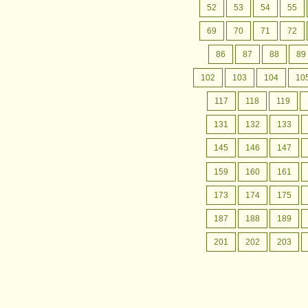
月間行事予定
認定こども園成松幼稚園の
52
53
54
55
月間行事予定をお案内いたします。
69
70
71
72
86
87
88
89
102
103
104
10
117
118
119
131
132
133
145
146
147
159
160
161
173
174
175
187
188
189
201
202
203