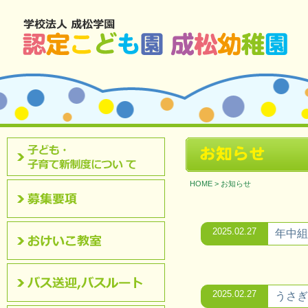
北九州市八幡西区 成松幼稚園のホームページです。
お知らせ
認定こども園について
HOME
>
お知らせ
募集要項
2025.02.27
年中組
おけいこ教室
2025.02.27
うさぎ
バス送迎,バスルート