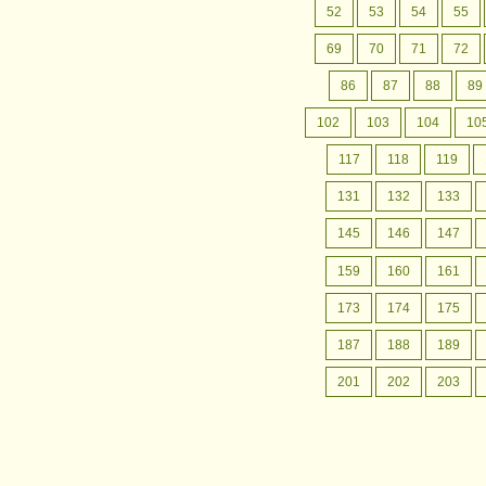
月間行事予定
認定こども園成松幼稚園の
52
53
54
55
月間行事予定をお案内いたします。
69
70
71
72
86
87
88
89
102
103
104
10
117
118
119
131
132
133
145
146
147
159
160
161
173
174
175
187
188
189
201
202
203